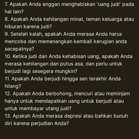
7. Apakah Anda enggan menghabiskan 'uang judi' pada
hal lain?
8. Apakah Anda kehilangan minat, teman keluarga atau
hiburan karena judi?
9. Setelah kalah, apakah Anda merasa Anda harus
mencoba dan memenangkan kembali kerugian anda
secepatnya?
10. Ketika judi dan Anda kehabisan uang, apakah Anda
merasa kehilangan dan putus asa, dan perlu untuk
berjudi lagi sesegera mungkin?
11. Apakah Anda berjudi hingga sen terakhir Anda
hilang?
12. Apakah Anda berbohong, mencuri atau meminjam
hanya untuk mendapatkan uang untuk berjudi atau
untuk membayar utang judi?
13. Apakah Anda merasa depresi atau bahkan bunuh
diri karena perjudian Anda?