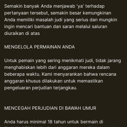
Semakin banyak Anda menjawab 'ya' terhadap
pertanyaan tersebut, semakin besar kemungkinan
Anda memiliki masalah judi yang serius dan mungkin
ingin mencari bantuan dan saran melalui saluran
diuraikan di atas
MENGELOLA PERMAINAN ANDA
Untuk pemain yang sering menikmati judi, tidak jarang
menghabiskan lebih dari anggaran mereka dalam
beberapa waktu. Kami menyarankan bahwa rencana
anggaran khusus dilakukan untuk memastikan
pengeluaran perjudian terjangkau.
MENCEGAH PERJUDIAN DI BAWAH UMUR
Anda harus minimal 18 tahun untuk bermain di